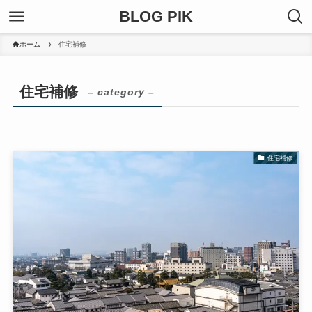
BLOG PIK
ホーム
住宅補修
住宅補修
– category –
住宅補修