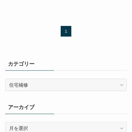
1
カテゴリー
カ
テ
ゴ
リ
アーカイブ
ー
ア