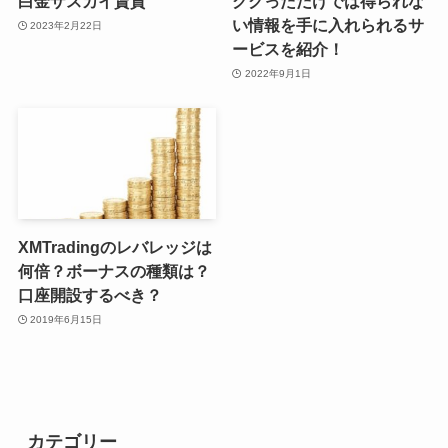
白金ザスカイ賃貸
ググっただけでは得られな
い情報を手に入れられるサ
2023年2月22日
ービスを紹介！
2022年9月1日
XMTradingのレバレッジは
何倍？ボーナスの種類は？
口座開設するべき？
2019年6月15日
カテゴリー